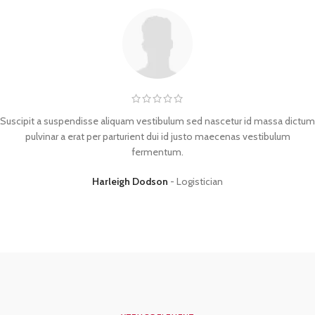
Suscipit a suspendisse aliquam vestibulum sed nascetur id massa dictum
pulvinar a erat per parturient dui id justo maecenas vestibulum
fermentum.
Harleigh Dodson
Logistician