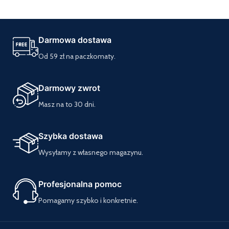
Darmowa dostawa
Od 59 zł na paczkomaty.
Darmowy zwrot
Masz na to 30 dni.
Szybka dostawa
Wysyłamy z własnego magazynu.
Profesjonalna pomoc
Pomagamy szybko i konkretnie.