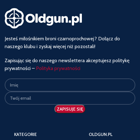
Jesteś miłośnikiem broni czarnoprochowej? Dołącz do
naszego klubu i zyskaj więcej niż pozostali!
Zapisując się do naszego newslettera akceptujesz politykę
prywatności –
Polityka prywatności
KATEGORIE
OLDGUN.PL