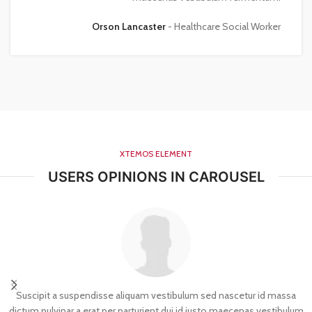
Orson Lancaster
Healthcare Social Worker
XTEMOS ELEMENT
USERS OPINIONS IN CAROUSEL
Suscipit a suspendisse aliquam vestibulum sed nascetur id massa
dictum pulvinar a erat per parturient dui id justo maecenas vestibulum