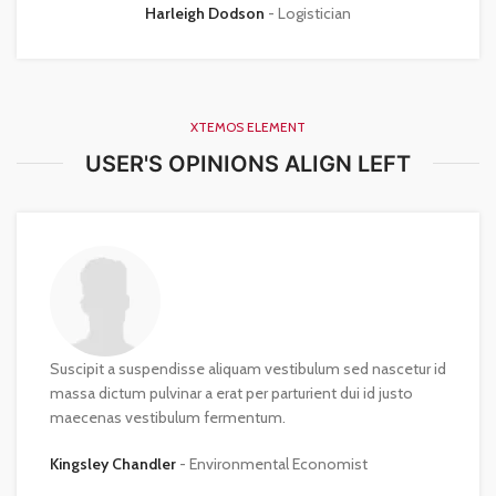
Harleigh Dodson
Logistician
XTEMOS ELEMENT
USER'S OPINIONS ALIGN LEFT
Suscipit a suspendisse aliquam vestibulum sed nascetur id
massa dictum pulvinar a erat per parturient dui id justo
maecenas vestibulum fermentum.
Kingsley Chandler
Environmental Economist