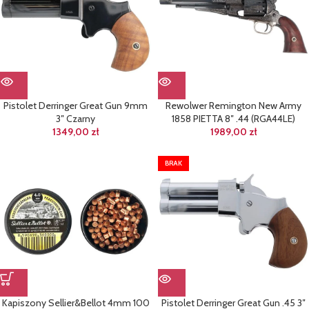
Pistolet Derringer Great Gun 9mm
Rewolwer Remington New Army
3″ Czarny
1858 PIETTA 8″ .44 (RGA44LE)
1349,00
zł
1989,00
zł
BRAK
Kapiszony Sellier&Bellot 4mm 100
Pistolet Derringer Great Gun .45 3″