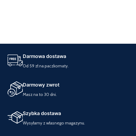
Darmowa dostawa
Od 59 zł na paczkomaty.
Darmowy zwrot
Masz na to 30 dni.
Szybka dostawa
Wysyłamy z własnego magazynu.