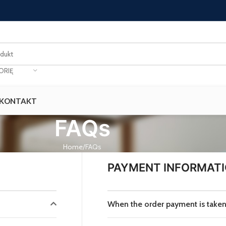
ORIĘ
KONTAKT
FAQs
Home
FAQs
PAYMENT INFORMAT
When the order payment is take