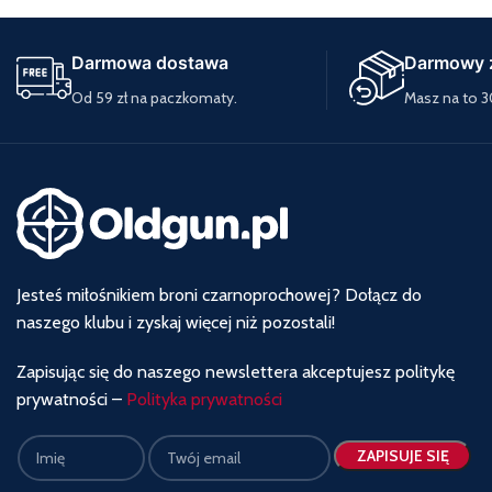
Darmowa dostawa
Darmowy 
Od 59 zł na paczkomaty.
Masz na to 3
Jesteś miłośnikiem broni czarnoprochowej? Dołącz do
naszego klubu i zyskaj więcej niż pozostali!
Zapisując się do naszego newslettera akceptujesz politykę
prywatności –
Polityka prywatności