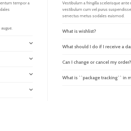
rmentum tempor a
Vestibulum a fringilla scelerisque ante n
odales
vestibulum cum vel purus suspendisse
senectus metus sodales euismod.
e augue.
What is wishlist?
What should I do if I receive a
Can I change or cancel my order
What is ``package tracking`` in 