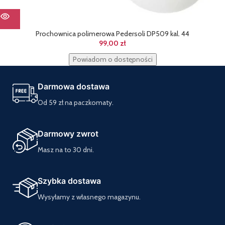
Prochownica polimerowa Pedersoli DP509 kal. 44
99,00
zł
Powiadom o dostępności
Darmowa dostawa
Od 59 zł na paczkomaty.
Darmowy zwrot
Masz na to 30 dni.
Szybka dostawa
Wysyłamy z własnego magazynu.