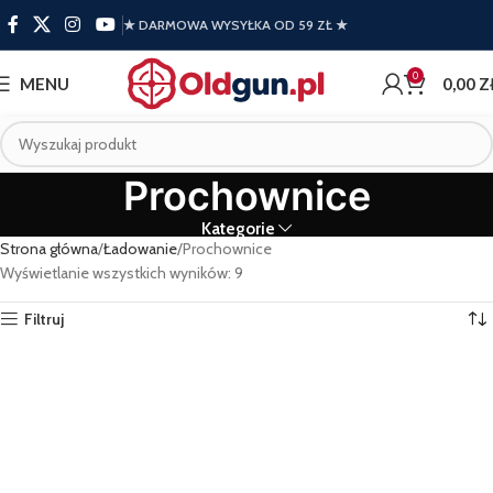
★ DARMOWA WYSYŁKA OD 59 ZŁ ★
0
MENU
0,00
Z
Prochownice
Kategorie
Strona główna
Ładowanie
Prochownice
Wyświetlanie wszystkich wyników: 9
Filtruj