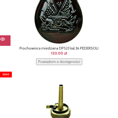
Prochownica miedziana DP523 kal.36 PEDERSOLI
120,00
zł
Powiadom o dostępności
BRAK