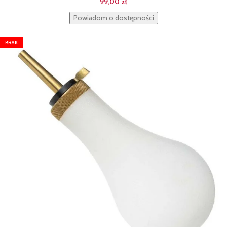
99,00
zł
Powiadom o dostępności
BRAK