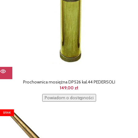
Prochownica mosiężna DP526 kal.44 PEDERSOLI
149,00
zł
Powiadom o dostępności
BRAK