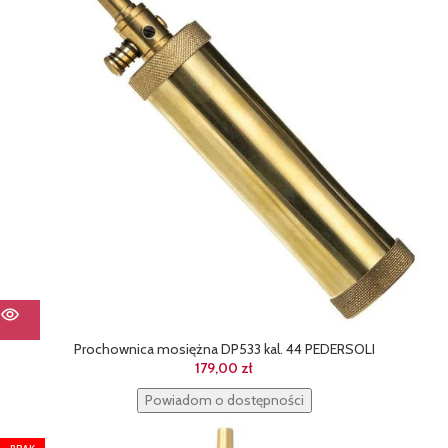
Prochownica mosiężna DP533 kal. 44 PEDERSOLI
179,00
zł
Powiadom o dostępności