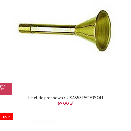
Lejek do prochownic USA558 PEDERSOLI
69,00
zł
BRAK