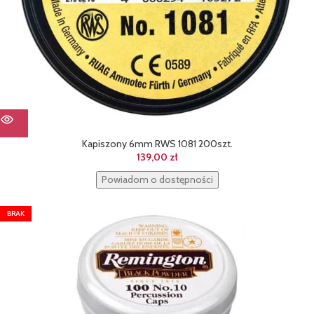
Kapiszony 6mm RWS 1081 200szt.
139,00
zł
Powiadom o dostępności
BRAK