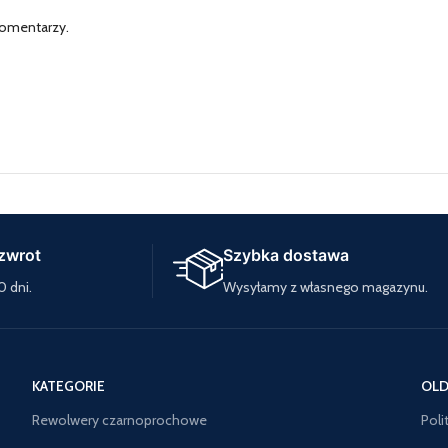
komentarzy.
zwrot
Szybka dostawa
0 dni.
Wysyłamy z własnego magazynu.
KATEGORIE
OLD
Rewolwery czarnoprochowe
Poli