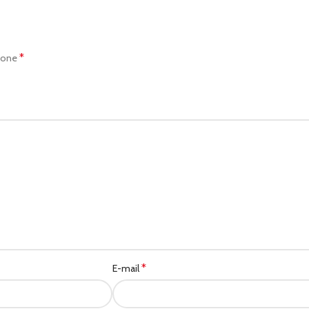
*
zone
*
E-mail