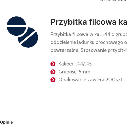
Przybitka filcowa k
Przybitka filcowa w kal. .44 o gr
oddzielenie ładunku prochowego od 
powtarzalne. Stosowanie przybitki 
Kaliber: .44/.45
Grubość: 6mm
Opakowanie zawiera 200szt.
Opinie