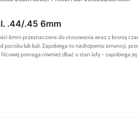
al. .44/.45 6mm
ubości 6mm przeznaczona do stosowania wraz z bronią cza
pocisku lub kuli. Zapobiega to nadtopieniu amunicji, prze
filcowej pomaga również dbać o stan lufy - zapobiega jej