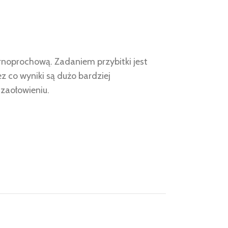
rnoprochową. Zadaniem przybitki jest
z co wyniki są dużo bardziej
 zaołowieniu.