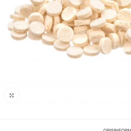
Kliknij, aby powiększyć
OPIS
INFOR