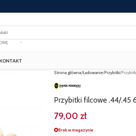
ORIĘ
KONTAKT
Strona główna
Ładowanie
Przybitki
Przybit
Przybitki filcowe .44/.4
79,00
zł
Brak w magazynie