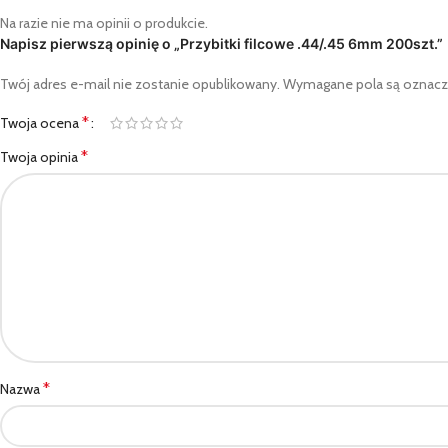
Na razie nie ma opinii o produkcie.
Napisz pierwszą opinię o „Przybitki filcowe .44/.45 6mm 200szt.”
Twój adres e-mail nie zostanie opublikowany.
Wymagane pola są oznac
*
Twoja ocena
*
Twoja opinia
*
Nazwa