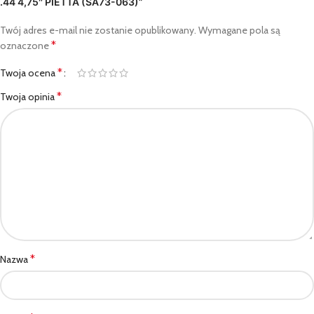
.44 4,75″ PIETTA (SA73-063)”
Twój adres e-mail nie zostanie opublikowany.
Wymagane pola są
*
oznaczone
*
Twoja ocena
*
Twoja opinia
*
Nazwa