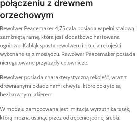
połączeniu z drewnem
orzechowym
Rewolwer Peacemaker 4,75 cala posiada w pełni stalową i
zamkniętą ramę, która jest dodatkowo hartowana
ogniowo. Kabłąk spustu rewolweru i okucia rękojeści
wykonane są z mosiądzu. Rewolwer Peacemaker posiada
nieregulowane przyrządy celownicze.
Rewolwer posiada charakterystyczną rękojeść, wraz z
drewnianymi okładzinami chwytu, które pokryte są
bezbarwnym lakierem.
W modelu zamocowana jest imitacja wyrzutnika łusek,
którą można usunąć przez odkręcenie jednej śrubki.