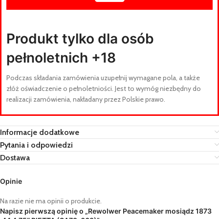
Produkt tylko dla osób
pełnoletnich +18
Podczas składania zamówienia uzupełnij wymagane pola, a także
złóż oświadczenie o pełnoletniości. Jest to wymóg niezbędny do
realizacji zamówienia, nakładany przez Polskie prawo.
Informacje dodatkowe
Pytania i odpowiedzi
Dostawa
Opinie
Na razie nie ma opinii o produkcie.
Napisz pierwszą opinię o „Rewolwer Peacemaker mosiądz 1873