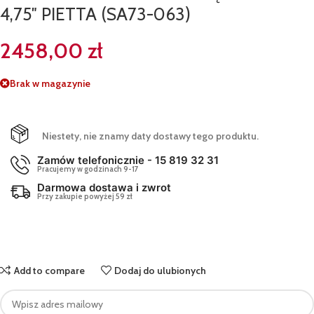
4,75″ PIETTA (SA73-063)
2458,00
zł
Brak w magazynie
Niestety, nie znamy daty dostawy tego produktu.
Zamów telefonicznie - 15 819 32 31
Pracujemy w godzinach 9-17
Darmowa dostawa i zwrot
Przy zakupie powyżej 59 zł
Add to compare
Dodaj do ulubionych
Enter
your