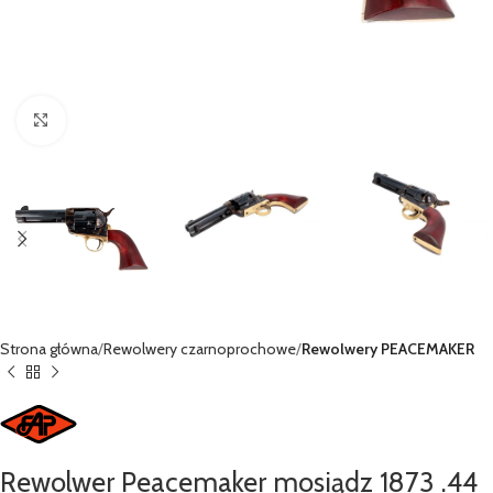
Kliknij, aby powiększyć
Strona główna
Rewolwery czarnoprochowe
Rewolwery PEACEMAKER
Rewolwer Peacemaker mosiądz 1873 .44