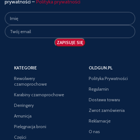
prywatności –
Polityka prywatności
KATEGORIE
OLDGUN.PL
Rewolwery
Polityka Prywatności
czarnoprochowe
Regulamin
Karabiny czarnoprochowe
Dostawa towaru
Derringery
Zwrot zamówienia
Amunicja
Reklamacje
Pielęgnacja broni
O nas
Części