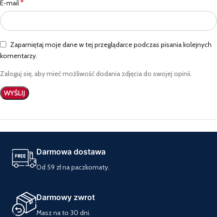
*
E-mail
Zapamiętaj moje dane w tej przeglądarce podczas pisania kolejnych
komentarzy.
Zaloguj się, aby mieć możliwość dodania zdjęcia do swojej opinii.
Darmowa dostawa
Od 59 zł na paczkomaty.
Darmowy zwrot
Masz na to 30 dni.