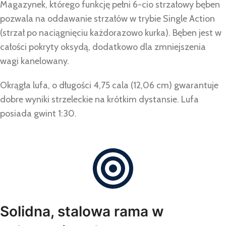
Magazynek, którego funkcję pełni 6-cio strzałowy bęben
pozwala na oddawanie strzałów w trybie Single Action
(strzał po naciągnięciu każdorazowo kurka). Bęben jest w
całości pokryty oksydą, dodatkowo dla zmniejszenia
wagi kanelowany.
Okrągła lufa, o długości 4,75 cala (12,06 cm) gwarantuje
dobre wyniki strzeleckie na krótkim dystansie. Lufa
posiada gwint 1:30.
Solidna, stalowa rama w