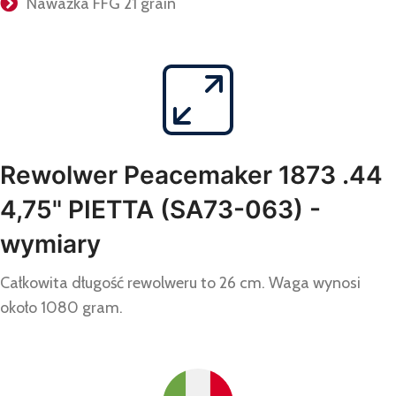
Naważka FFG 21 grain
Rewolwer Peacemaker 1873 .44
4,75" PIETTA (SA73-063) -
wymiary
Całkowita długość rewolweru to 26 cm. Waga wynosi
około 1080 gram.