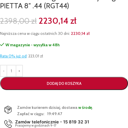
PIETTA 8″ .44 (RGT44)
2230,14
zł
2398,00
zł
Najniższa cena w ciągu ostatnich 30 dni:
2230,14
zł
W magazynie - wysyłka w 48h
Rata 0% już od
:
223,01 zł
DODAJ DO KOSZYKA
Zamów kurierem dzisiaj, dostawa
w środę
.
Zapłać w ciągu:
19:49.47
Zamów telefonicznie - 15 819 32 31
Pracujemy w godzinach 9-17