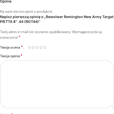
Opinie
Na razie nie ma opinii o produkcie.
Napisz pierwszą opinię o „Rewolwer Remington New Army Target
PIETTA 8″ .44 (RGT44)”
Twój adres e-mail nie zostanie opublikowany.
Wymagane pola są
*
oznaczone
*
Twoja ocena
*
Twoja opinia