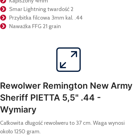
Kapiszony 4mm
Smar Lightning twardość 2
Przybitka filcowa 3mm kal. .44
Naważka FFG 21 grain
Rewolwer Remington New Army
Sheriff PIETTA 5,5" .44 -
Wymiary
Całkowita długość rewolweru to 37 cm. Waga wynosi
około 1250 gram.