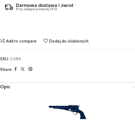
Darmowa dostawa i zwrot
Przy zakupie powyżej 59 zł
Add to compare
Dodaj do ulubionych
SKU:
3.084
Share:
Opis