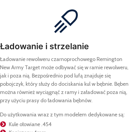
Ładowanie i strzelanie
Ładowanie rewolweru czarnoprochowego Remington
New Army Target może odbywać się w ramie rewolweru,
jak i poza nią. Bezpośrednio pod lufą znajduje się
pobojczyk, który służy do dociskania kul w bębnie. Bęben
można również wyciągnąć z ramy i załadować poza nią,
przy użyciu prasy do ładowania bębnów.
Do użytkowania wraz z tym modelem dedykowane są:
Kule ołowiane .454