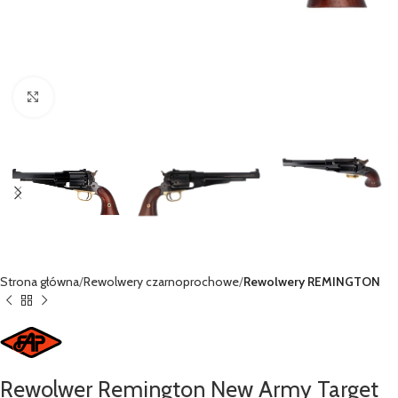
Kliknij, aby powiększyć
Strona główna
Rewolwery czarnoprochowe
Rewolwery REMINGTON
Rewolwer Remington New Army Target