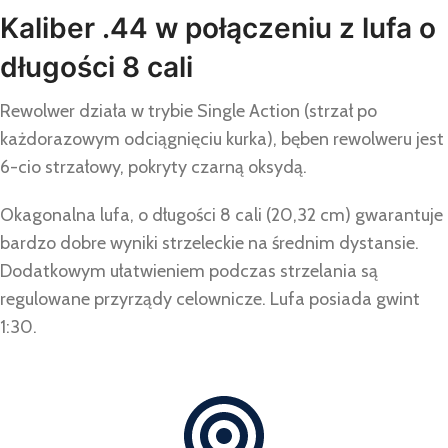
Kaliber .44 w połączeniu z lufa o
długości 8 cali
Rewolwer działa w trybie Single Action (strzał po
każdorazowym odciągnięciu kurka), bęben rewolweru jest
6-cio strzałowy, pokryty czarną oksydą.
Okagonalna lufa, o długości 8 cali (20,32 cm) gwarantuje
bardzo dobre wyniki strzeleckie na średnim dystansie.
Dodatkowym ułatwieniem podczas strzelania są
regulowane przyrządy celownicze. Lufa posiada gwint
1:30.