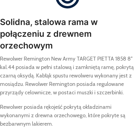
Solidna, stalowa rama w
połączeniu z drewnem
orzechowym
Rewolwer Remington New Army TARGET PIETTA 1858 8"
kal.44 posiada w pełni stalową i zamkniętą ramę, pokrytą
czarną oksydą. Kabłąk spustu rewolweru wykonany jest z
mosiądzu. Rewolwer Remington posiada regulowane
przyrządy celownicze, w postaci muszki i szczerbinki.
Rewolwer posiada rękojeść pokrytą okładzinami
wykonanymi z drewna orzechowego, które pokryte są
bezbarwnym lakierem.