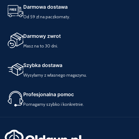
Darmowa dostawa
Od 59 zł na paczkomaty.
Darmowy zwrot
Masz na to 30 dni.
Szybka dostawa
Wysyłamy z własnego magazynu.
Profesjonalna pomoc
Pomagamy szybko i konkretnie.