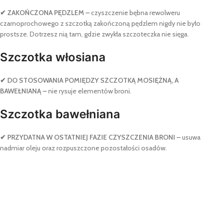
✔ ZAKOŃCZONA PĘDZLEM –
czyszczenie bębna rewolweru
czarnoprochowego z szczotką zakończoną pędzlem nigdy nie było
prostsze. Dotrzesz nią tam, gdzie zwykła szczoteczka nie sięga.
Szczotka włosiana
✔ DO STOSOWANIA POMIĘDZY SZCZOTKĄ MOSIĘŻNĄ, A
BAWEŁNIANĄ –
nie rysuje elementów broni.
Szczotka bawełniana
✔ PRZYDATNA W OSTATNIEJ FAZIE CZYSZCZENIA BRONI –
usuwa
nadmiar oleju oraz rozpuszczone pozostałości osadów.