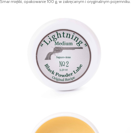
Smar miękki, opakowanie 100 g, w zakręcanym i oryginalnym pojemniku.