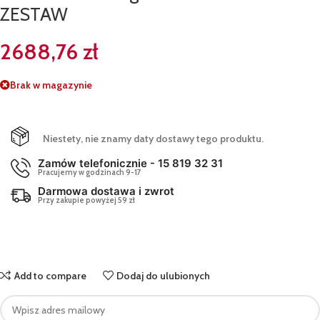
ZESTAW
2688,76
zł
Brak w magazynie
Niestety, nie znamy daty dostawy tego produktu.
Zamów telefonicznie - 15 819 32 31
Pracujemy w godzinach 9-17
Darmowa dostawa i zwrot
Przy zakupie powyżej 59 zł
Add to compare
Dodaj do ulubionych
Enter
your