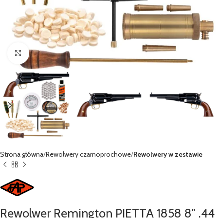
Kliknij, aby powiększyć
Strona główna
Rewolwery czarnoprochowe
Rewolwery w zestawie
Rewolwer Remington PIETTA 1858 8″ .44