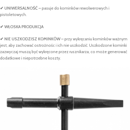
✔ UNIWERSALNOŚĆ –
pasuje do kominków rewolwerowych i
pistoletowych.
✔ WŁOSKA PRODUKCJA
✔ NIE USZKODZISZ KOMINKÓW –
przy wykręcaniu kominków ważnym
jest, aby zachować ostrożnośc i ich nie uszkodzić. Uszkodzone kominki
zazwyczaj muszą być wykręcone przez rusznikarza, co może generować
dodatkowe i niepotrzebne koszty.