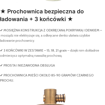
★ Prochownica bezpieczna do
ładowania + 3 końcówki ★
✔ MOSIĘŻNA KONSTRUKCJA Z ODKRĘCANĄ POKRYWKĄ I DENKIEM –
mosiądz nie elektryzuje się, a odkręcane denko ułatwia szybkie
ładowanie prochownicy.
✔ 3 KOŃCÓWKI W ZESTAWIE –
15, 18, 21 grain
– dzięki nim dokładnie
odmierzysz optymalną naważkę prochową.
✔ PROSTA I NIEZAWODNA OBSŁUGA
✔ PROCHOWNICA MIEŚCI OKOŁO 85-90 GRAMÓW CZARNEGO
PROCHU.