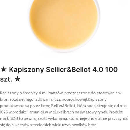
★ Kapiszony Sellier&Bellot 4.0 100
szt. ★
Kapiszony o średnicy
4 milimetrów
, przeznaczone do stosowania w
broni rozdzielnego ładowania (czarnoprochowej).Kapiszony
produkowane są przez firmę Sellier&Bellot, która specjalizuje się od roku
1825 w produkcji amunicji w wielu kalibrach na światowy rynek. Produkt
marki S&B to pewna jakość wykonania, która niejednokrotnie przyczyniła
się do sukcesów strzeleckich wielu użytkowników broni.