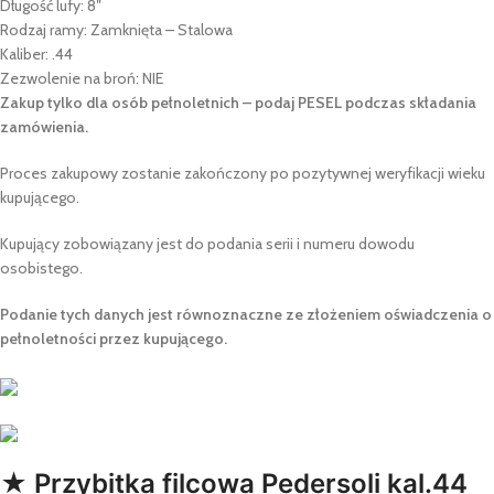
Długość lufy: 8″
Rodzaj ramy: Zamknięta – Stalowa
Kaliber: .44
Zezwolenie na broń: NIE
Zakup tylko dla osób pełnoletnich – podaj PESEL podczas składania
zamówienia.
Proces zakupowy zostanie zakończony po pozytywnej weryfikacji wieku
kupującego.
Kupujący zobowiązany jest do podania serii i numeru dowodu
osobistego.
Podanie tych danych jest równoznaczne ze złożeniem oświadczenia o
pełnoletności przez kupującego.
★ Przybitka filcowa Pedersoli kal.44