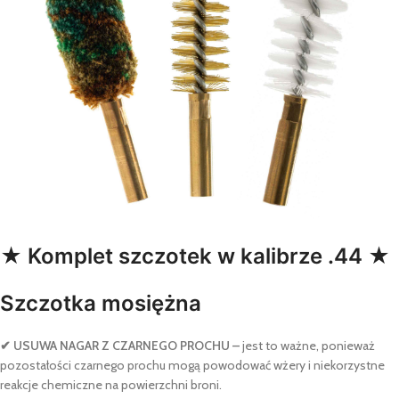
★ Komplet szczotek w kalibrze .44 ★
Szczotka mosiężna
✔ USUWA NAGAR Z CZARNEGO PROCHU –
jest to ważne, ponieważ
pozostałości czarnego prochu mogą powodować wżery i niekorzystne
reakcje chemiczne na powierzchni broni.