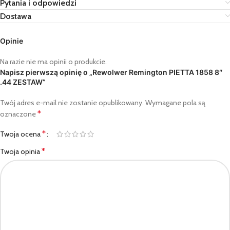
Pytania i odpowiedzi
Dostawa
Opinie
Na razie nie ma opinii o produkcie.
Napisz pierwszą opinię o „Rewolwer Remington PIETTA 1858 8″
.44 ZESTAW”
Twój adres e-mail nie zostanie opublikowany.
Wymagane pola są
*
oznaczone
*
Twoja ocena
*
Twoja opinia