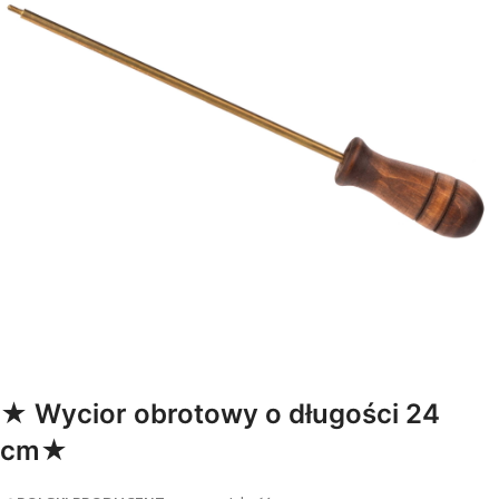
★ Wycior obrotowy o długości 24
cm★