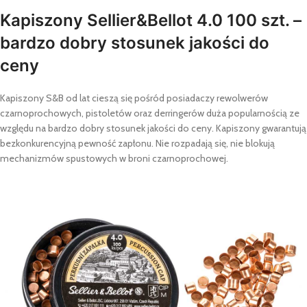
Kapiszony Sellier&Bellot 4.0 100 szt. –
bardzo dobry stosunek jakości do
ceny
Kapiszony S&B od lat cieszą się pośród posiadaczy rewolwerów
czarnoprochowych, pistoletów oraz derringerów duża popularnością ze
względu na bardzo dobry stosunek jakości do ceny. Kapiszony gwarantują
bezkonkurencyjną pewność zapłonu. Nie rozpadają się, nie blokują
mechanizmów spustowych w broni czarnoprochowej.