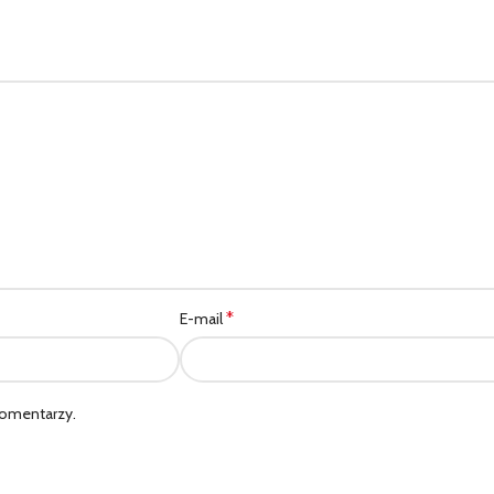
*
E-mail
komentarzy.