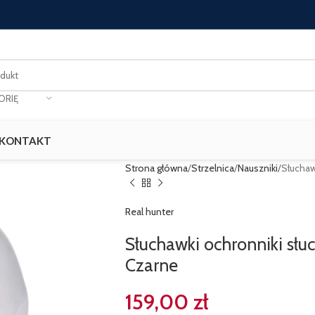
ORIĘ
KONTAKT
Strona główna
Strzelnica
Nauszniki
Słuchaw
Real hunter
Słuchawki ochronniki s
Czarne
159,00
zł