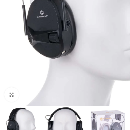
Kliknij, aby powiększyć