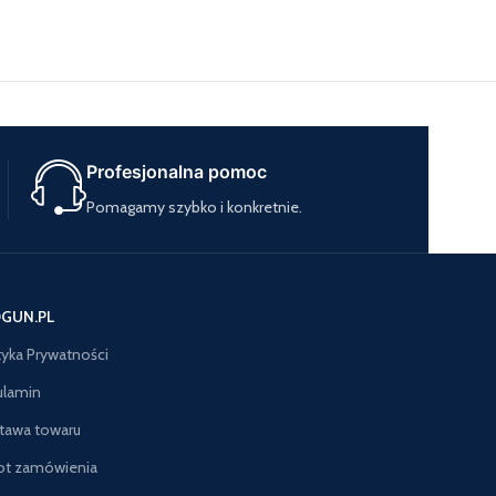
Profesjonalna pomoc
Pomagamy szybko i konkretnie.
GUN.PL
tyka Prywatności
ulamin
tawa towaru
ot zamówienia