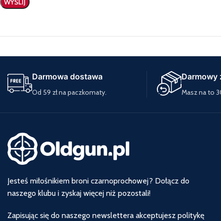
Darmowa dostawa
Darmowy 
Od 59 zł na paczkomaty.
Masz na to 3
Jesteś miłośnikiem broni czarnoprochowej? Dołącz do
naszego klubu i zyskaj więcej niż pozostali!
Zapisując się do naszego newslettera akceptujesz politykę