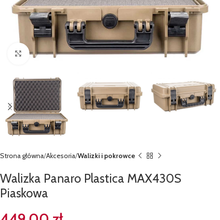
Kliknij, aby powiększyć
Strona główna
Akcesoria
Walizki i pokrowce
Walizka Panaro Plastica MAX430S
Piaskowa
449,00
zł