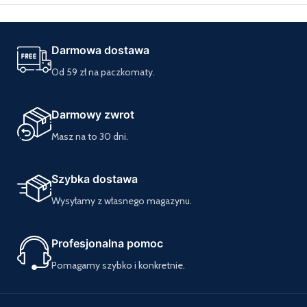
Darmowa dostawa
Od 59 zł na paczkomaty.
Darmowy zwrot
Masz na to 30 dni.
Szybka dostawa
Wysyłamy z własnego magazynu.
Profesjonalna pomoc
Pomagamy szybko i konkretnie.