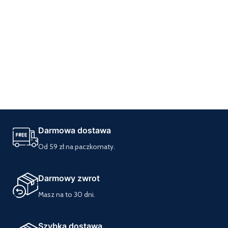
Darmowa dostawa
Od 59 zł na paczkomaty.
Darmowy zwrot
Masz na to 30 dni.
Szybka dostawa