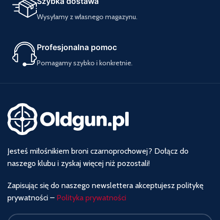
Szybka dostawa
Wysyłamy z własnego magazynu.
Profesjonalna pomoc
Pomagamy szybko i konkretnie.
Jesteś miłośnikiem broni czarnoprochowej? Dołącz do
naszego klubu i zyskaj więcej niż pozostali!
Zapisując się do naszego newslettera akceptujesz politykę
prywatności –
Polityka prywatności